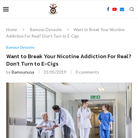
Home
Bamoun Dynastie
Want to Break Your Nicotine
Addiction For Real? Don’t Turn to E-Cigs
Bamoun Dynastie
Want to Break Your Nicotine Addiction For Real?
Don’t Turn to E-Cigs
by
Bamounusa
31/05/2019
0 comments