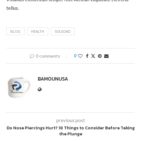
tellus.
BLOG
HEALTH
SOLEDAD
0 comments
0
BAMOUNUSA
previous post
Do Nose Piercings Hurt? 18 Things to Consider Before Taking
the Plunge