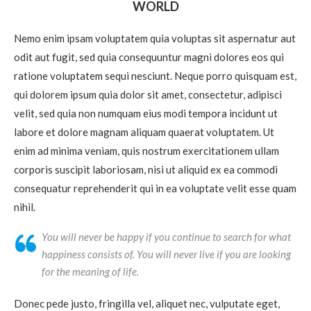
WORLD
Nemo enim ipsam voluptatem quia voluptas sit aspernatur aut
odit aut fugit, sed quia consequuntur magni dolores eos qui
ratione voluptatem sequi nesciunt. Neque porro quisquam est,
qui dolorem ipsum quia dolor sit amet, consectetur, adipisci
velit, sed quia non numquam eius modi tempora incidunt ut
labore et dolore magnam aliquam quaerat voluptatem. Ut
enim ad minima veniam, quis nostrum exercitationem ullam
corporis suscipit laboriosam, nisi ut aliquid ex ea commodi
consequatur reprehenderit qui in ea voluptate velit esse quam
nihil.
You will never be happy if you continue to search for what
happiness consists of. You will never live if you are looking
for the meaning of life.
Donec pede justo, fringilla vel, aliquet nec, vulputate eget,