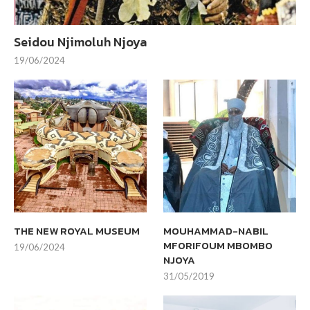
Seidou Njimoluh Njoya
19/06/2024
THE NEW ROYAL MUSEUM
MOUHAMMAD-NABIL
MFORIFOUM MBOMBO
19/06/2024
NJOYA
31/05/2019