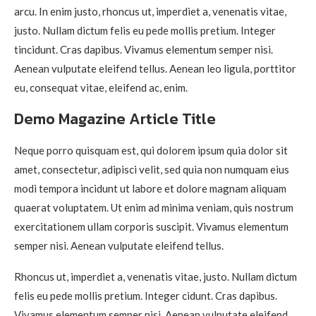
arcu. In enim justo, rhoncus ut, imperdiet a, venenatis vitae,
justo. Nullam dictum felis eu pede mollis pretium. Integer
tincidunt. Cras dapibus. Vivamus elementum semper nisi.
Aenean vulputate eleifend tellus. Aenean leo ligula, porttitor
eu, consequat vitae, eleifend ac, enim.
Demo Magazine Article Title
Neque porro quisquam est, qui dolorem ipsum quia dolor sit
amet, consectetur, adipisci velit, sed quia non numquam eius
modi tempora incidunt ut labore et dolore magnam aliquam
quaerat voluptatem. Ut enim ad minima veniam, quis nostrum
exercitationem ullam corporis suscipit. Vivamus elementum
semper nisi. Aenean vulputate eleifend tellus.
Rhoncus ut, imperdiet a, venenatis vitae, justo. Nullam dictum
felis eu pede mollis pretium. Integer cidunt. Cras dapibus.
Vivamus elementum semper nisi. Aenean vulputate eleifend